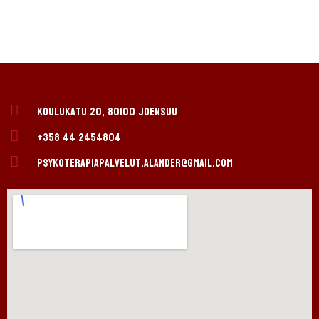
Koulukatu 20, 80100 Joensuu
+358 44 2454804
psykoterapiapalvelut.alander@gmail.com